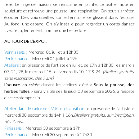
relié. Le linge de maison se réincarne en plante. Le textile mute en
sculpture et retrouve une pousse, une respiration. On peut s’arrêter,
écouter. Des voix cueillies sur le territoire se glissent dans l’espace.
Au fond, une cabane. On s’y installe pour regarder un corps danser
avec l’eau, lentement, comme une herbe folle.
AUTOUR DE L’EXPO :
Vernissage :
Mercredi 01 juillet à 18h30
Performance :
Mercredi 01 juillet à 19h
Ateliers :
en présence de l’artiste en juillet, de 17h à 18h30, les mardis
07, 21, 28, le mercredi 15, les vendredis 10, 17 & 24.
(Ateliers gratuits,
sans inscription, dès 7 ans)
.
L’oeuvre co-créée
durant les ateliers d’été «
Sous la pousse, des
herbes folles
» sera visible dès le jeudi 03 septembre 2026, à l’espace
d’art contemporain.
Atelier dans le cadre des MJC en transition :
en présence de l’artiste le
mercredi 30 septembre de 14h à 16h.
(Ateliers gratuits, sur inscription,
dès 7 ans).
Finissage :
Mercredi 30 septembre à 17h
Performance :
Mercredi 30 septembre à 17h30