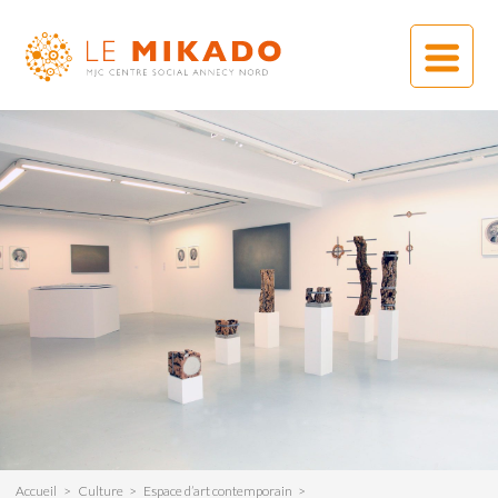
Accueil
Culture
Espace d’art contemporain