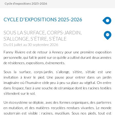
Cycle d’expositions 2025-2026
CYCLE D’EXPOSITIONS 2025-2026
SOUS LA SURFACE, CORPS·JARDIN,
S’ALLONGE, S’ÉTIRE, S’ÉTALE
Du 01 juillet au 30 septembre 2026
Fanny Riviere est de retour à Annecy pour une première exposition
personnelle, qui fait le point sur ce qu’elle a cultivé durant deux années
de résidences, expositions, évènements.
Sous la surface, corps·jardin, s’allonge, s’étire, s’étale est une
invitation à lever le pied. Une pause pour entrer dans un jardin
imaginaire où l’humain·e cède peu à peu sa place au végétal. On entre
dans l’espace, face à une souche de céramique dont les racines textiles
s’étendent sur le sol.
Un écosystème se déploie, avec des formes organiques, des parterres
en mutation, et des matières recyclées rendues vivantes. Le monde
souterrain est visible : racines, mycélium. Sous nos pieds, tout est