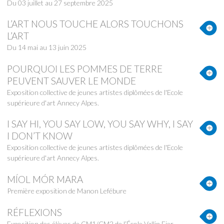
Du 03 juillet au 27 septembre 2025
L’ART NOUS TOUCHE ALORS TOUCHONS
L’ART
Du 14 mai au 13 juin 2025
POURQUOI LES POMMES DE TERRE
PEUVENT SAUVER LE MONDE
Exposition collective de jeunes artistes diplômées de l'Ecole
supérieure d'art Annecy Alpes.
I SAY HI, YOU SAY LOW, YOU SAY WHY, I SAY
I DON’T KNOW
Exposition collective de jeunes artistes diplômées de l'Ecole
supérieure d'art Annecy Alpes.
MÍOL MÓR MARA
Première exposition de Manon Lefébure
RÉFLEXIONS
Exposition des élèves de CM1/CM2 de l’École Vallin Fier